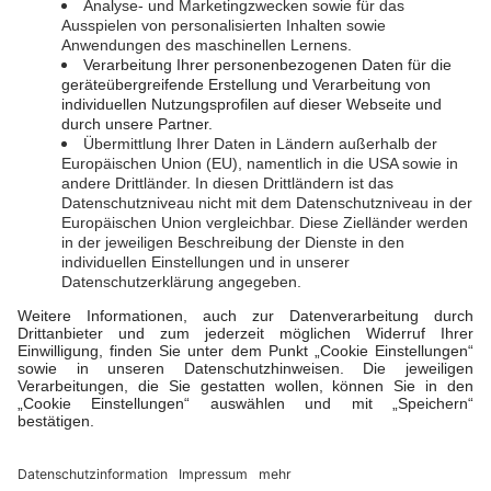
Mo. - Do.: 09:00 - 13:00 Uhr und 13:30 - 17:00 Uhr
Freitag: 09:00 - 13:00 Uhr und 13:30 - 16:00 Uhr
Rechtliches
Vertrag kündigen
Vertrag widerrufen
Stromkennzeichnung
Kontakt
Impressum
Datenschutz
Cookie-Einstellungen