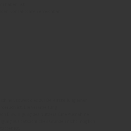
m haben, ist
enden Kontaktdaten erreichbar:
h nur, soweit dies zur Bereitstellung einer
derlich ist. Die Verarbeitung
ch Einwilligung des Nutzers. Eine Ausnahme
illigung aus tatsächlichen Gründen nicht möglich
tattet ist.