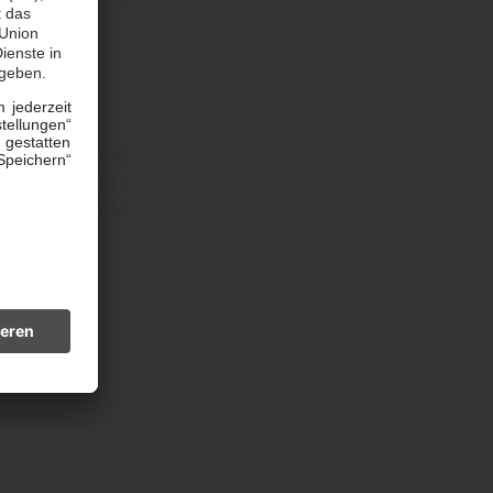
erheben wir nur die personenbezogenen Daten,
ie Daten, welche technisch erforderlich sind, um
 Sicherheit der Website zu gewährleisten. Bei