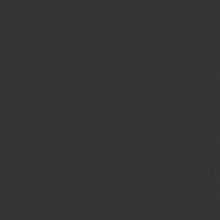
2.
Die
der
2.
Die
Das
2.
Die
2.
2.
Bei