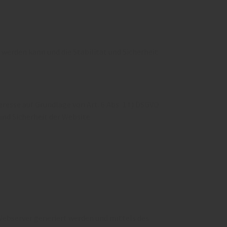
werden kann und die Stabilität und Sicherheit
esse auf Grundlage von Art. 6 Abs. 1 f) DSGVO.
und Sicherheit der Website.
Webserver generiert werden und mittels des