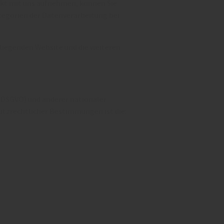
akt mit uns aufnehmen, können Sie
ategorien der Datenverarbeitung bei
rliegenden Website und die weiteren
(DSGVO) und anderer nationaler
utzrechtlicher Bestimmungen ist die: