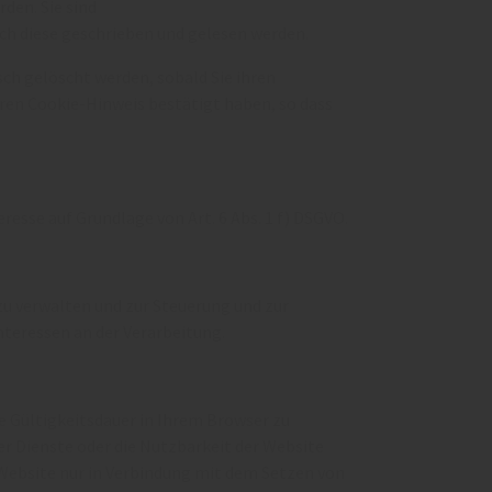
en. Sie sind
ch diese geschrieben und gelesen werden.
ch gelöscht werden, sobald Sie ihren
ren Cookie-Hinweis bestätigt haben, so dass
esse auf Grundlage von Art. 6 Abs. 1 f) DSGVO.
zu verwalten und zur Steuerung und zur
nteressen an der Verarbeitung.
ie Gültigkeitsdauer in Ihrem Browser zu
er Dienste oder die Nutzbarkeit der Website
 Website nur in Verbindung mit dem Setzen von